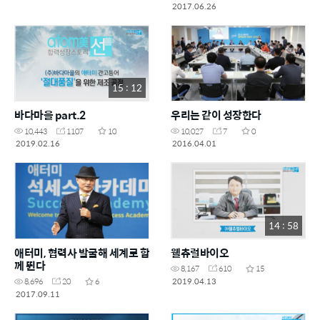
2017.06.26
15 : 12
바다마을 part.2
우리는 같이 성장한다
10,443
1107
10
10,027
7
0
2019.02.16
2016.04.01
14 : 58
애터미, 협력사 발굴해 세계로 함
웰츄럴바이오
께 뛴다
8,167
610
15
2019.04.13
8,696
20
6
2017.09.11