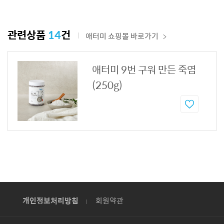
관련상품
14
건
애터미 쇼핑몰 바로가기
애터미 9번 구워 만든 죽염
(250g)
개인정보처리방침
회원약관