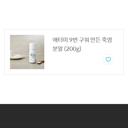
애터미 9번 구워 만든 죽염
분말 (200g)