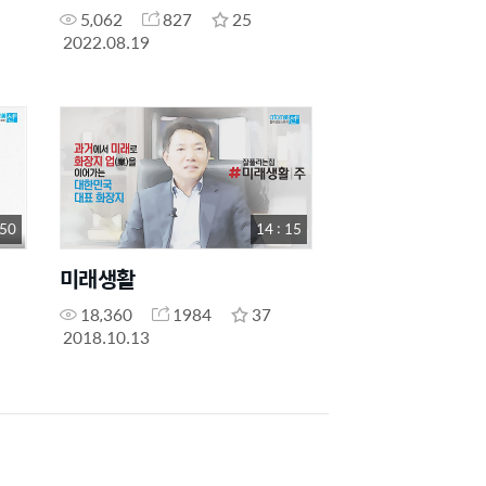
5,062
827
25
2022.08.19
 50
14 : 15
미래생활
18,360
1984
37
2018.10.13