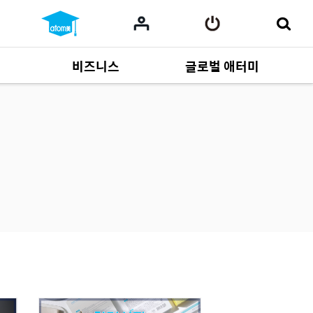
비즈니스
글로벌 애터미
사업 자료
165
Multi-language
551