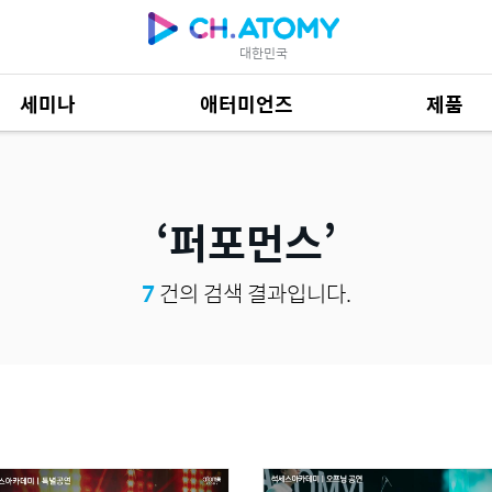
대한민국
세미나
애터미언즈
제품
제품 자료
685
퍼포먼스
7
건의 검색 결과입니다.