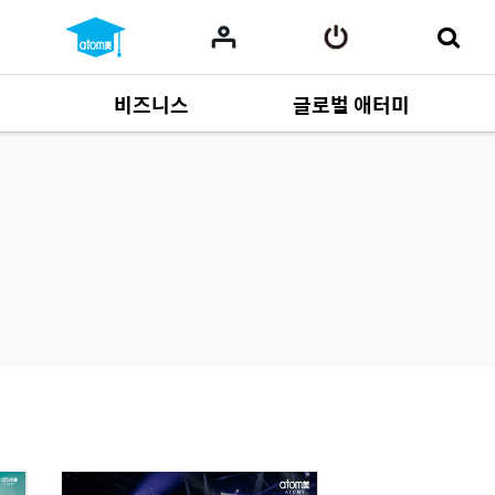
비즈니스
글로벌 애터미
사업 자료
165
Multi-language
551