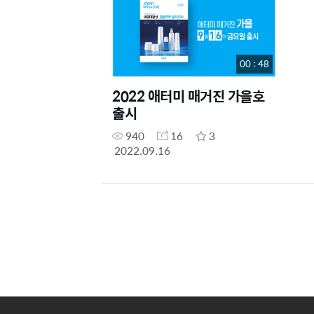
00 : 48
2022 애터미 매거진 가을호
출시
940
16
3
2022.09.16