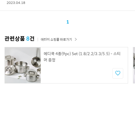
2023.04.18
1
관련상품
8
건
애터미 쇼핑몰 바로가기
메디쿡 4종(9pc) Set (1.8/2.2/3.3/5.5) - 스티
머 증정