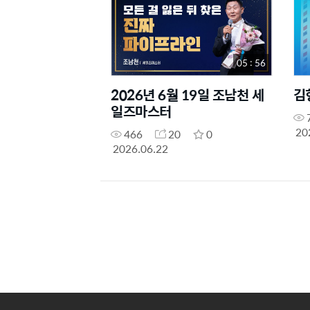
05 : 56
2026년 6월 19일 조남천 세
김
일즈마스터
20
466
20
0
2026.06.22