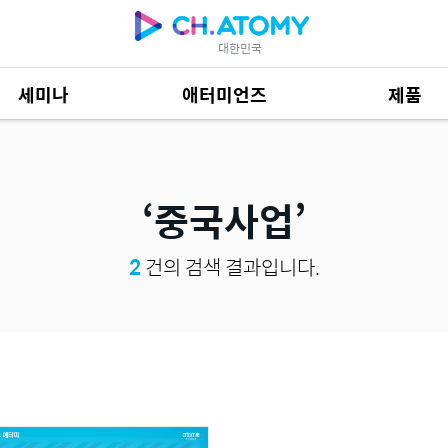
대한민국
세미나
애터미언즈
제품
제품 자료
684
중국사업
2
건의 검색 결과입니다.