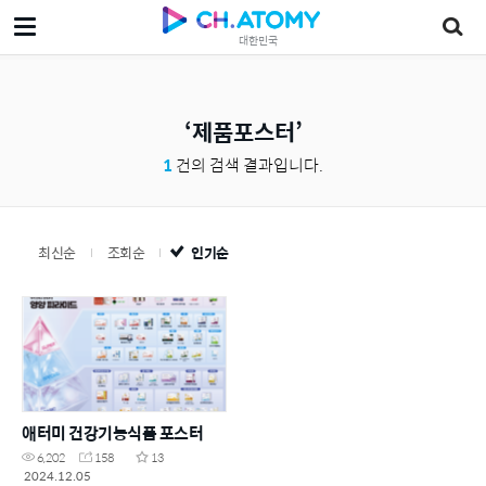
대한민국
제품포스터
1
건의 검색 결과입니다.
최신순
조회순
인기순
애터미 건강기능식품 포스터
6,202
158
13
2024.12.05