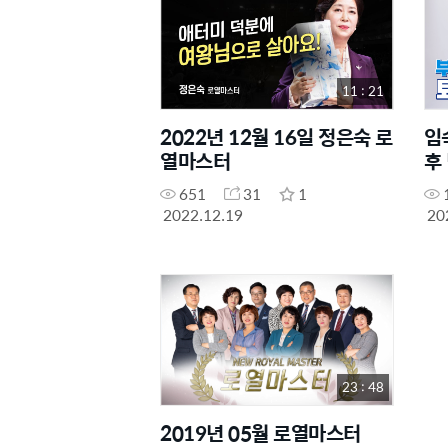
11 : 21
2022년 12월 16일 정은숙 로
임
열마스터
후
651
31
1
2022.12.19
20
23 : 48
2019년 05월 로열마스터