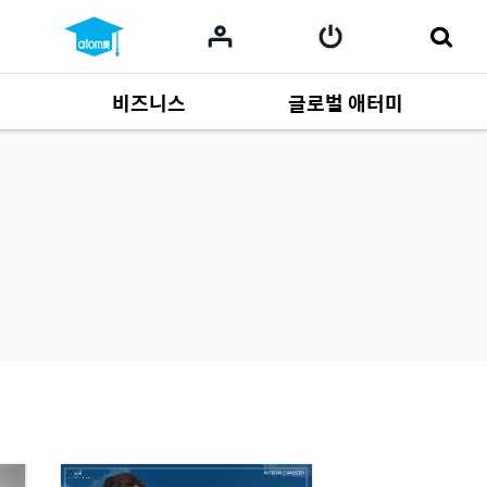
비즈니스
글로벌 애터미
사업 자료
165
Multi-language
551