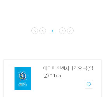
1
애터미 인생시나리오 북(영
문) * 1ea