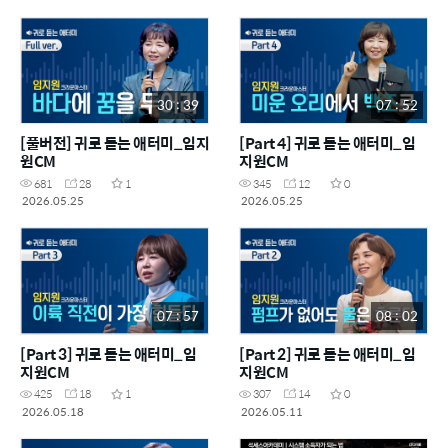
30 : 39
07 : 52
[풀버전] 귀로 듣는 애터미_임지
[Part 4] 귀로 듣는 애터미_임
원CM
지원CM
681
28
1
345
12
0
2026.05.25
2026.05.25
07 : 57
08 : 02
[Part 3] 귀로 듣는 애터미_임
[Part 2] 귀로 듣는 애터미_임
지원CM
지원CM
425
18
1
307
14
0
2026.05.18
2026.05.11