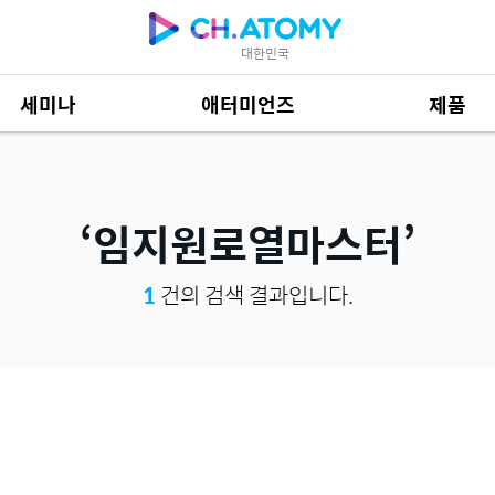
대한민국
세미나
애터미언즈
제품
제품 자료
684
임지원로열마스터
1
건의 검색 결과입니다.