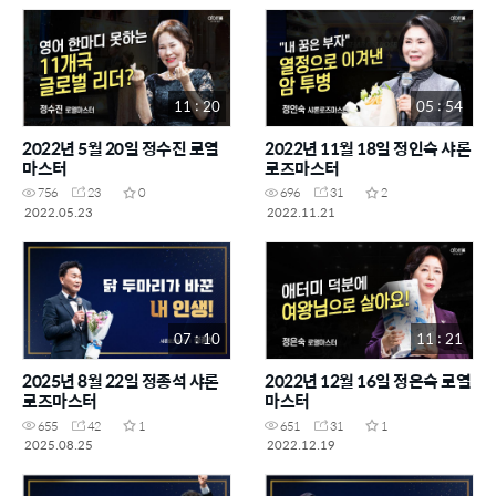
11 : 20
05 : 54
2022년 5월 20일 정수진 로열
2022년 11월 18일 정인숙 샤론
마스터
로즈마스터
756
23
0
696
31
2
2022.05.23
2022.11.21
07 : 10
11 : 21
2025년 8월 22일 정종석 샤론
2022년 12월 16일 정은숙 로열
로즈마스터
마스터
655
42
1
651
31
1
2025.08.25
2022.12.19