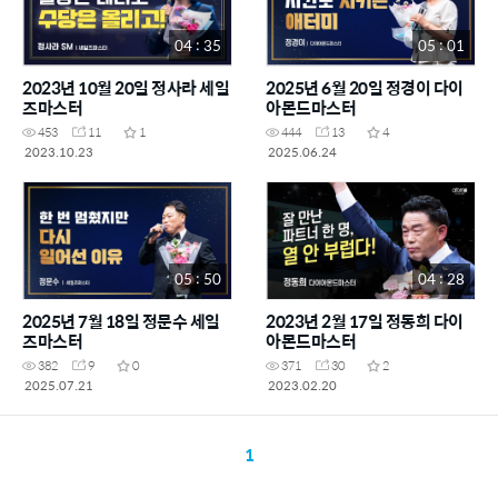
04 : 35
05 : 01
2023년 10월 20일 정사라 세일
2025년 6월 20일 정경이 다이
즈마스터
아몬드마스터
453
11
1
444
13
4
2023.10.23
2025.06.24
05 : 50
04 : 28
2025년 7월 18일 정문수 세일
2023년 2월 17일 정동희 다이
즈마스터
아몬드마스터
382
9
0
371
30
2
2025.07.21
2023.02.20
1