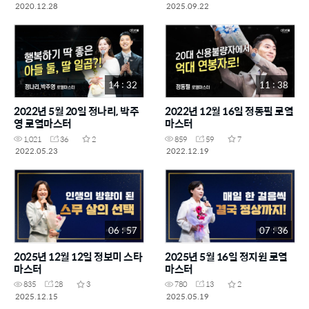
2020.12.28
2025.09.22
14 : 32
11 : 38
2022년 5월 20일 정나리, 박주
2022년 12월 16일 정동필 로열
영 로열마스터
마스터
1,021
36
2
859
59
7
2022.05.23
2022.12.19
06 : 57
07 : 36
2025년 12월 12일 정보미 스타
2025년 5월 16일 정지원 로열
마스터
마스터
835
28
3
780
13
2
2025.12.15
2025.05.19