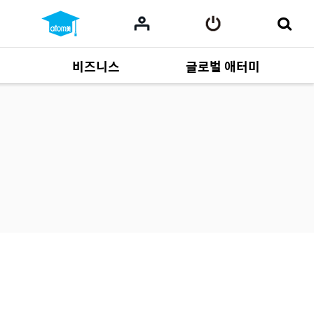
비즈니스
글로벌 애터미
사업 자료
164
Multi-language
551