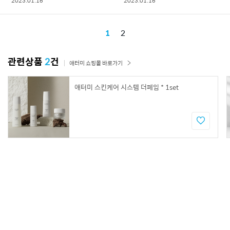
2023.01.16
2023.01.16
1
2
관련상품
2
건
애터미 쇼핑몰 바로가기
애터미 스킨케어 시스템 더페임 * 1set