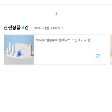
1
관련상품
4
건
애터미 쇼핑몰 바로가기
애터미 앱솔루트 셀랙티브 스킨케어 (6종)