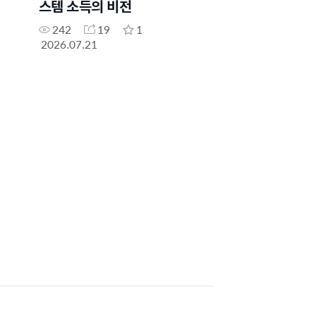
스템 소득의 비전
242
19
1
2026.07.21