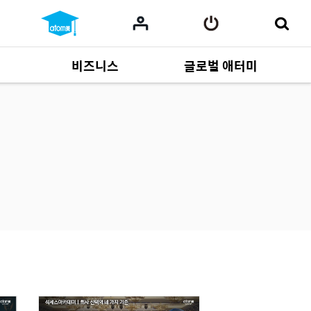
비즈니스
글로벌 애터미
사업 자료
165
Multi-language
551