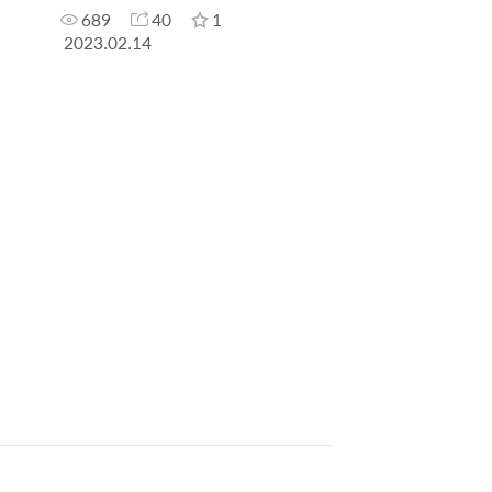
689
40
1
2023.02.14