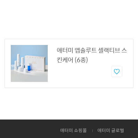
애터미 앱솔루트 셀랙티브 스
킨케어 (6종)
애터미 쇼핑몰
애터미 글로벌