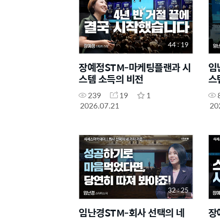
44 : 19
장예정STM-마케팅플랜과 시
임
스템 소득의 비전
스
239
19
1
2026.07.21
20
32 : 25
임난경STM-회사 선택의 네
장