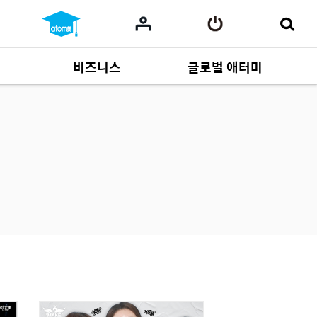
비즈니스
글로벌 애터미
사업 자료
165
Multi-language
551