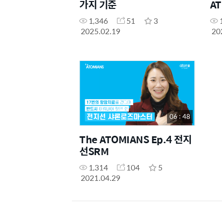
가지 기준
A
1,346
51
3
2025.02.19
20
06 : 48
The ATOMIANS Ep.4 전지
선SRM
1,314
104
5
2021.04.29