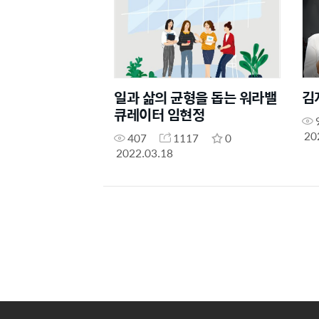
일과 삶의 균형을 돕는 워라밸
김
큐레이터 임현정
20
407
1117
0
2022.03.18