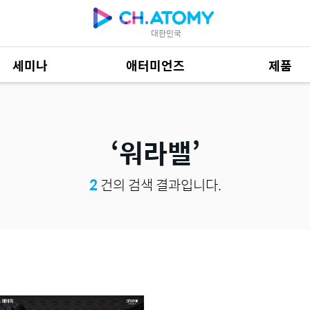
대한민국
세미나
애터미언즈
제품
제품 자료
685
워라밸
2
건의 검색 결과입니다.