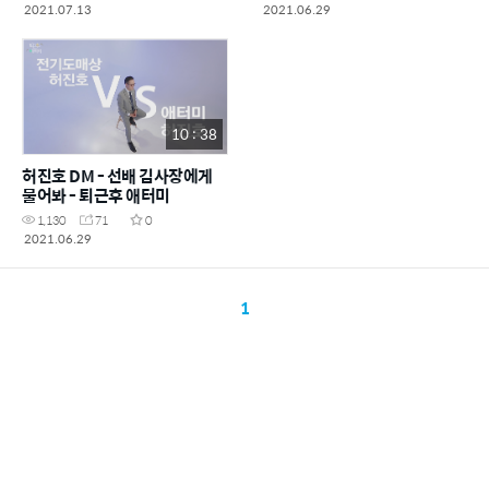
2021.07.13
2021.06.29
10 : 38
허진호 DM - 선배 김사장에게
물어봐 - 퇴근후 애터미
1,130
71
0
2021.06.29
1