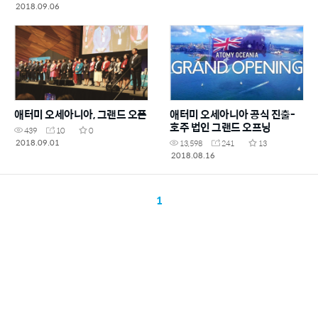
Australia.
2018.09.06
애터미 오세아니아, 그랜드 오픈
애터미 오세아니아 공식 진출-
호주 법인 그랜드 오프닝
439
10
0
2018.09.01
13,598
241
13
2018.08.16
1