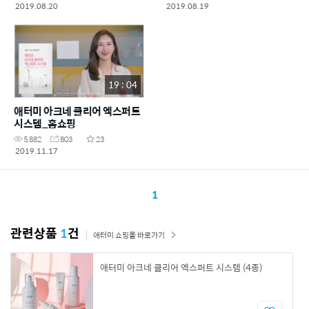
2019.08.20
2019.08.19
19 : 04
애터미 아크네 클리어 엑스퍼트
시스템_홈쇼핑
5,882
803
23
2019.11.17
1
관련상품
1
건
애터미 쇼핑몰 바로가기
애터미 아크네 클리어 엑스퍼트 시스템 (4종)