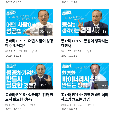
2025.01.20
2024.12.16
05 : 30
06 : 18
몽바타 EP17 - 어떤 사람이 성공
몽바타 EP16 - 몽상이 생각하는
할 수 있을까?
경쟁사
2,115
115
8
1,177
54
1
2024.11.25
2024.11.11
05 : 53
05 : 42
몽바타 EP15 - 성공하기 위해 반
몽바타 EP14 - 현명한 바이너리
드시 필요한 것은?
시스템 만드는 방법
1,598
99
6
3,534
252
13
2024.10.14
2024.08.05