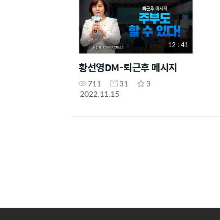
12 : 41
황선영DM-퇴근후 메시지
711
31
3
2022.11.15