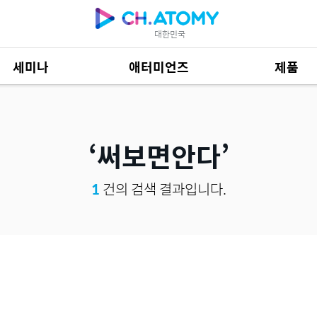
대한민국
세미나
애터미언즈
제품
제품 자료
684
써보면안다
1
건의 검색 결과입니다.