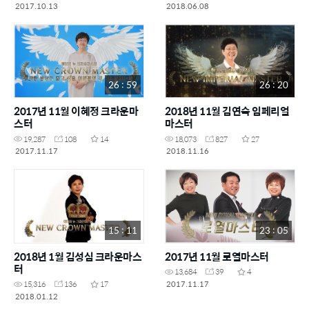
2017.10.13
2018.06.08
26 : 59
26 : 20
2017년 11월 이혜정 크라운마
2018년 11월 김연숙 임페리얼
스터
마스터
19,287
108
14
18,073
827
27
2017.11.17
2018.11.16
15 : 11
23 : 05
2018년 1월 김성심 크라운마스
2017년 11월 로열마스터
터
13,684
39
4
2017.11.17
15,316
136
17
2018.01.12