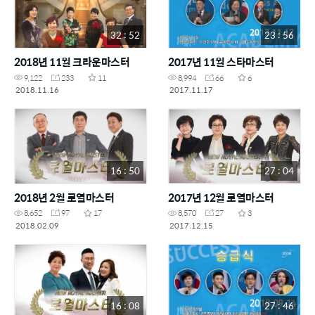
32 : 52
23 : 56
2018년 11월 크라운마스터
2017년 11월 스타마스터
9,122
233
11
8,994
66
6
2018.11.16
2017.11.17
16 : 50
27 : 04
2018년 2월 로열마스터
2017년 12월 로열마스터
8,652
97
17
8,570
27
3
2018.02.09
2017.12.15
16 : 08
27 : 46