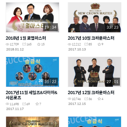
19 : 34
33 : 23
2018년 1월 로열마스터
2017년 10월 크라운마스터
12,709
165
15
12,212
85
9
2018.01.12
2017.10.13
31 : 22
27 : 01
2017년11월 세일즈&다이아&
2017년 12월 크라운마스터
샤론로즈
10,746
36
4
2017.12.15
11,698
69
7
2017.11.17