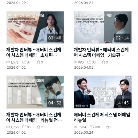
2026.04.29
2026.04.21
03 : 48
02 : 14
개발자 인터뷰 - 애터미 스킨케
개발자 인터뷰 - 애터미 스킨케
어 시스템 더페임 _소재편
어 시스템 더페임 _기술편
ATOMY SKIN CARE SYSTEM
ATOMY SKIN CARE SYSTEM
1,571
87
3
993
33
0
THE FAME
THE FAME
2026.04.01
2026.04.01
04 : 52
14 : 45
개발자 인터뷰 - 애터미 스킨케
애터미 스킨케어 시스템 더페임
어 시스템 더페임 _리뉴얼 전체
리뉴얼
ATOMY SKIN CARE SYSTEM
1,258
85
2
1,934
138
2
THE FAME
2026.04.01
2026.03.24