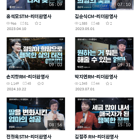
06 : 09
07 : 10
홍석모STM-리더환영사
김순식CM-리더환영사
966
51
2
1,585
48
2
2023.04.10
2023.05.01
09 : 03
09 : 31
손지항RM-리더환영사
박지연RM-리더환영사
1,149
45
0
1,345
44
1
2024.10.22
2023.07.01
08 : 56
15 : 10
전정옥STM-리더환영사
김점주 RM-리더환영사