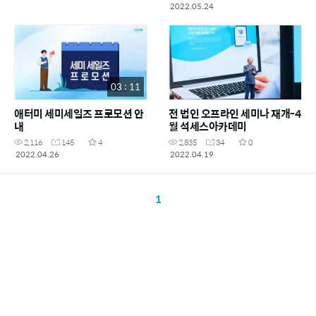
2022.05.24
03 : 11
애터미 세미세일즈 프로모션 안
전 법인 오프라인 세미나 재개-4
내
월 석세스아카데미
2,116
145
4
2,835
34
0
2022.04.26
2022.04.19
1