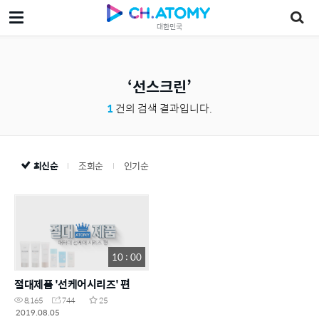
대한민국
선스크린
1
건의 검색 결과입니다.
최신순
조회순
인기순
10 : 00
절대제품 '선케어시리즈' 편
8,165
744
25
2019.08.05