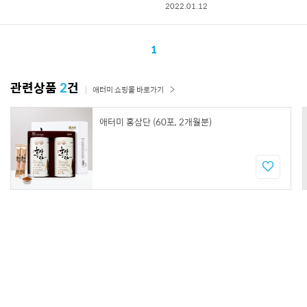
2022.01.12
1
관련상품
2
건
애터미 쇼핑몰 바로가기
애터미 홍삼단 (60포, 2개월분)