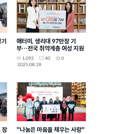
정기
애터미, 생리대 97만장 기
부…전국 취약계층 여성 지원
1,092
40
0
2025.08.18
 장
"나눔은 마음을 채우는 사랑"