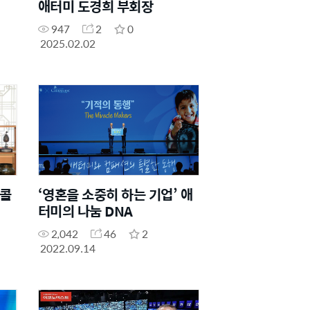
애터미 도경희 부회장
947
2
0
2025.02.02
인콜
‘영혼을 소중히 하는 기업’ 애
터미의 나눔 DNA
2,042
46
2
2022.09.14