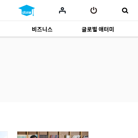
비즈니스
글로벌 애터미
사업 자료
165
Multi-language
551