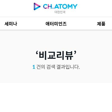
대한민국
세미나
애터미언즈
제품
제품 자료
684
비교리뷰
1
건의 검색 결과입니다.