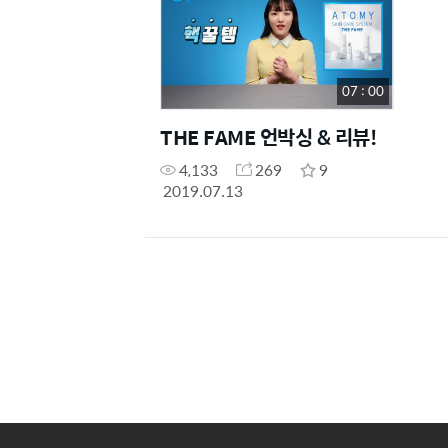
07 : 00
THE FAME 언박싱 & 리뷰!
4,133
269
9
2019.07.13