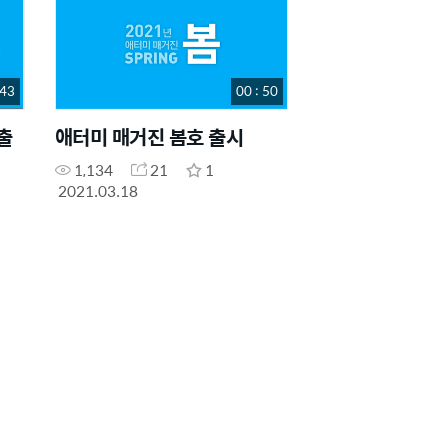
 43
00 : 50
출
애터미 매거진 봄호 출시
1,134
21
1
2021.03.18