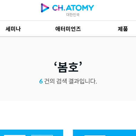
대한민국
세미나
애터미언즈
제품
제품 자료
685
봄호
6
건의 검색 결과입니다.