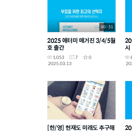
00 : 51
2025 애터미 매거진 3/4/5월
2
호 출간
시
1,053
7
0
2025.03.13
20
[한/영] 현재도 미래도 추구해
2