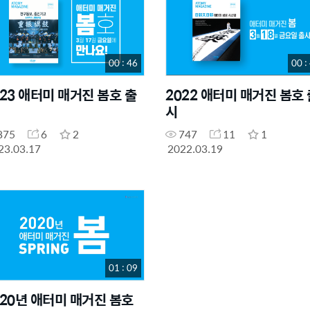
00 : 46
00 :
023 애터미 매거진 봄호 출
2022 애터미 매거진 봄호 
시
875
6
2
747
11
1
23.03.17
2022.03.19
01 : 09
020년 애터미 매거진 봄호