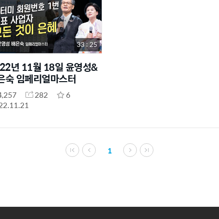
33 : 25
022년 11월 18일 윤영성&
은숙 임페리얼마스터
4,257
282
6
22.11.21
1