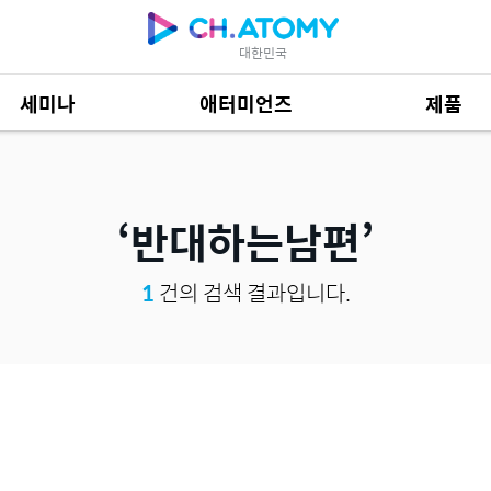
대한민국
세미나
애터미언즈
제품
제품 자료
685
반대하는남편
1
건의 검색 결과입니다.