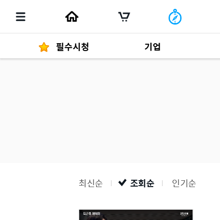
필수시청
기업
경영자 메세지
292
발행물
최신순
조회순
인기순