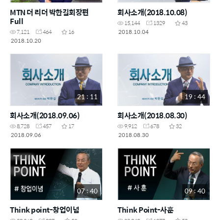
MTN 더 리더 박한길회장편
회사소개(2018.10.08)
Full
15,144
1329
43
2018.10.04
7,121
464
16
2018.10.20
21 : 11
19 : 44
회사소개(2018.09.06)
회사소개(2018.08.30)
8,728
457
17
9,912
678
32
2018.09.06
2018.08.30
07 : 40
09 : 40
Think point-창업이념
Think Point-사훈