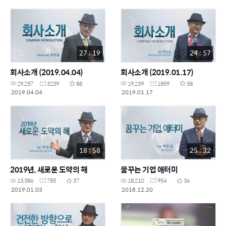
27 : 19
24 : 57
회사소개 (2019.04.04)
회사소개 (2019.01.17)
29,257
3239
88
19,239
1859
58
2019.04.04
2019.01.17
18 : 58
25 : 32
2019년, 새로운 도약의 해
꿈꾸는 기업 애터미
13,386
785
37
18,210
954
36
2019.01.03
2018.12.20