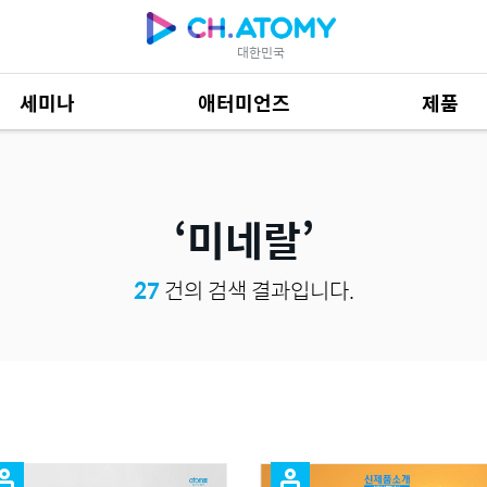
대한민국
세미나
애터미언즈
제품
제품 자료
685
미네랄
27
건의 검색 결과입니다.