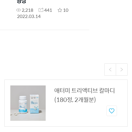
영상
2,218
441
10
2022.03.14
애터미 트리액티브 칼마디
(180정, 2개월분)