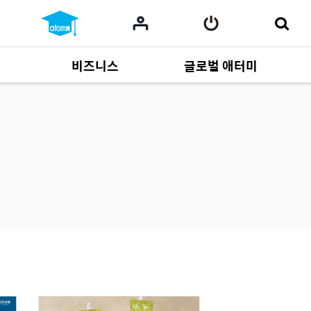
비즈니스
글로벌 애터미
사업 자료
164
Multi-language
551