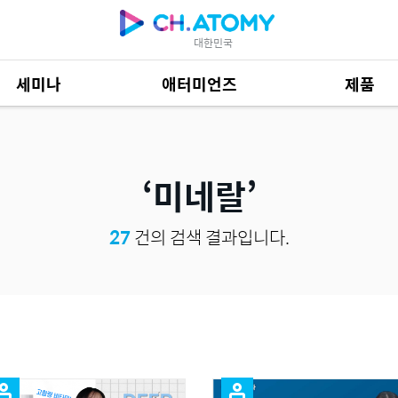
대한민국
세미나
애터미언즈
제품
제품 자료
684
미네랄
27
건의 검색 결과입니다.