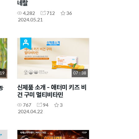
네랄
4,282
712
36
2024.05.21
 19
07 : 38
농
신제품 소개 - 애터미 키즈 비
건 구미 멀티비타민
767
94
3
2024.04.22