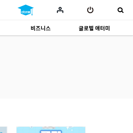
비즈니스
글로벌 애터미
사업 자료
165
Multi-language
551