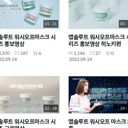
01 : 31
00 :
솔루트 워시오프마스크 시
앱솔루트 워시오프마스크 
즈 홍보영상
리즈 홍보영상 히노키편
2,370
187
6
1,146
27
0
22.09.14
2022.09.14
02 : 58
24 :
솔루트 워시오프마스크 시
앱솔루트 워시오프 마스크 