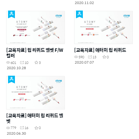
2020.11.02
[교육자료] 립 리퀴드 벨벳 F/W
[교육자료] 애터미 립 리퀴드
컬러
590
13
0
2020.07.07
601
10
3
2020.10.28
[교육자료] 애터미 립 리퀴드 벨
벳
779
16
0
2020.06.30