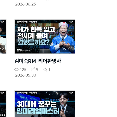
2026.06.25
 42
06 : 08
김미숙RM-리더환영사
425
9
1
2026.05.30