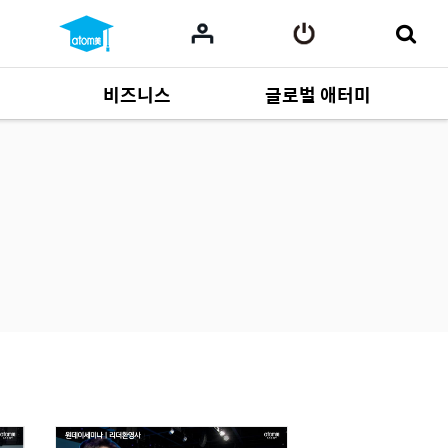
비즈니스
글로벌 애터미
사업 자료
165
Multi-language
551