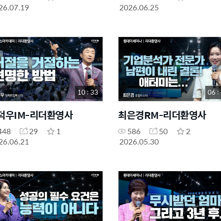
26.07.19
2026.06.25
10 : 33
06 :
덕우IM-리더환영사
최은경RM-리더환영사
448
29
1
586
50
2
26.06.21
2026.05.30