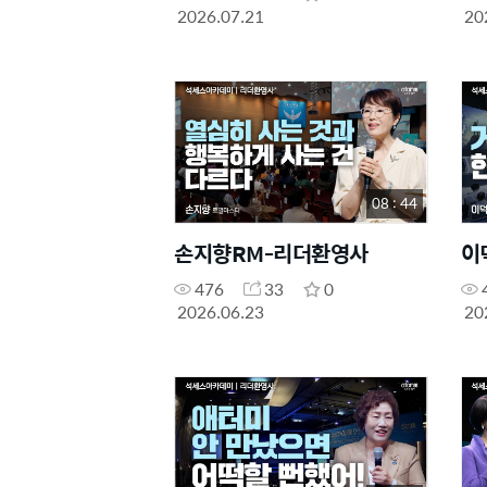
2026.07.21
20
08 : 44
손지향RM-리더환영사
이
476
33
0
2026.06.23
20