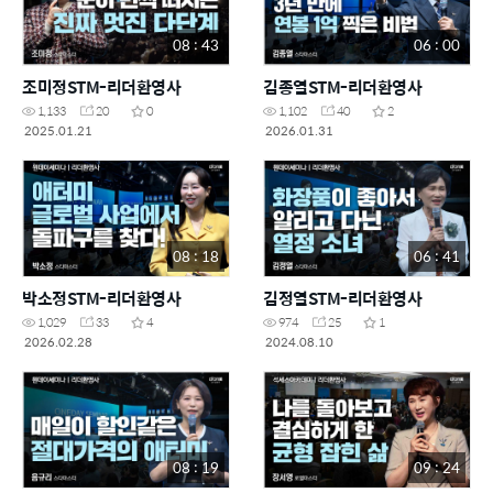
08 : 43
06 : 00
조미정STM-리더환영사
김종열STM-리더환영사
1,133
20
0
1,102
40
2
2025.01.21
2026.01.31
08 : 18
06 : 41
박소정STM-리더환영사
김정열STM-리더환영사
1,029
33
4
974
25
1
2026.02.28
2024.08.10
08 : 19
09 : 24