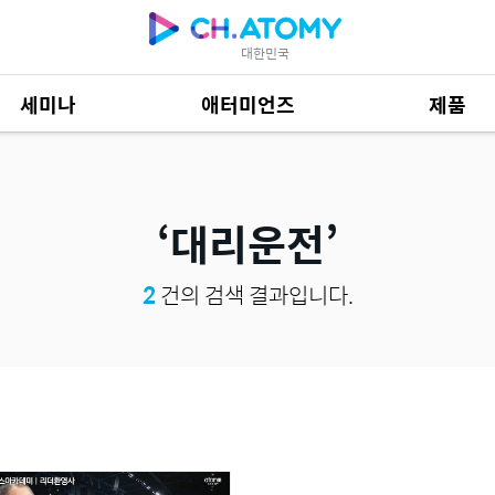
대한민국
세미나
애터미언즈
제품
제품 자료
685
대리운전
2
건의 검색 결과입니다.