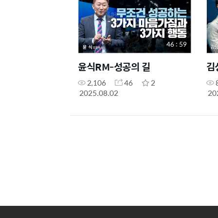
46 : 59
윤식RM-성공의 길
김
2,106
46
2
2025.08.02
20