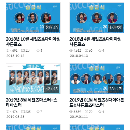
23 : 43
16 : 59
2018년 10월 세일즈&다이아&
2018년 4월 세일즈&다이아&
샤론로즈
샤론로즈
4,691
114
5
4,682
60
4
2018.10.12
2018.04.13
42 : 45
28 : 17
2019년 8월 세일즈마스터~스
2019년 01월 세일즈&다이아몬
타마스터
드&샤론로즈마스터
4,476
205
7
3,859
70
4
2019.08.23
2019.01.11