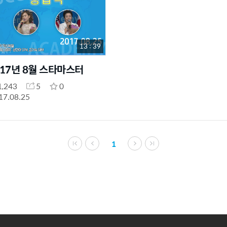
13 : 39
017년 8월 스타마스터
1,243
5
0
17.08.25
1