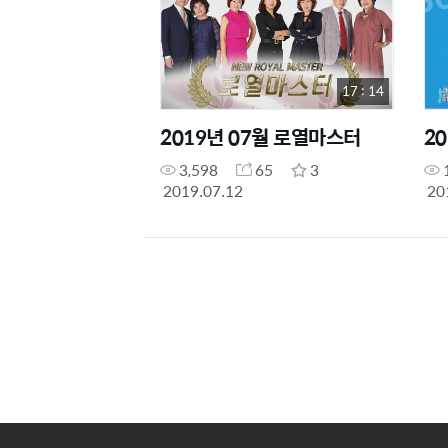
17 : 14
2019년 07월 로열마스터
2
3,598
65
3
2019.07.12
20