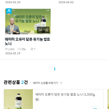
2026.02.24
2026.06.02
16 : 02
애터미 오롯이 담은 유기농 발효
노니
1,341
256
7
2026.05.19
1
관련상품
2
건
애터미 쇼핑몰 바로가기
애터미 오롯이 담은 유기농 발효 노니 (1,000g,
병)