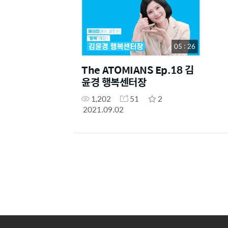
05 : 26
The ATOMIANS Ep.18 김
윤경 행복센터장
1,202
51
2
2021.09.02