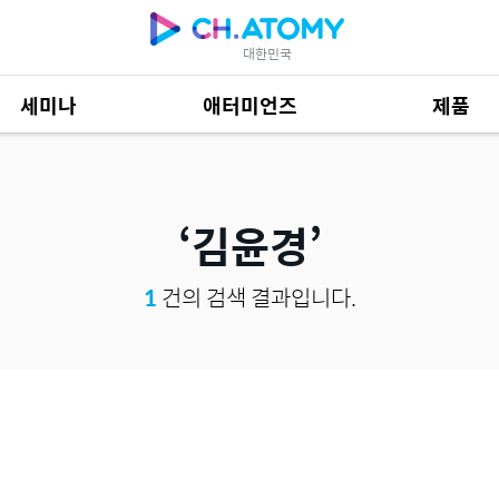
대한민국
세미나
애터미언즈
제품
제품 자료
685
김윤경
1
건의 검색 결과입니다.