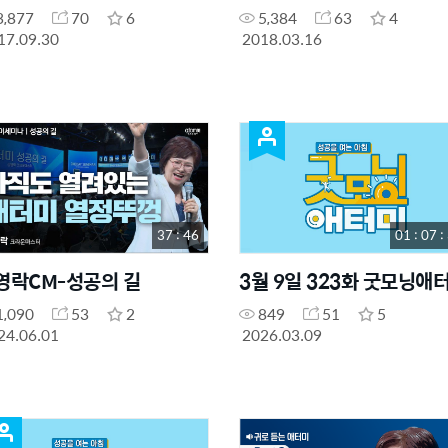
3,877
70
6
5,384
63
4
17.09.30
2018.03.16
37 : 46
01 : 07 :
영락CM-성공의 길
3월 9일 323화 굿모닝애
1,090
53
2
849
51
5
24.06.01
2026.03.09