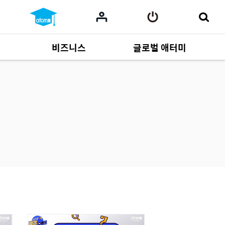
비즈니스
글로벌 애터미
사업 자료
165
Multi-language
551