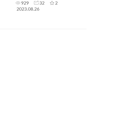
929
32
2
2023.08.26