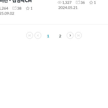
 비전 - 김영락CM
1,327
36
1
2024.05.21
1,264
38
1
25.09.02
1
2