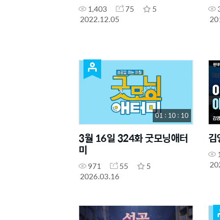
1,403
75
5
2022.12.05
20
01 : 10 : 10
3월 16일 324화 굿모닝애터
김
미
20
971
55
5
2026.03.16