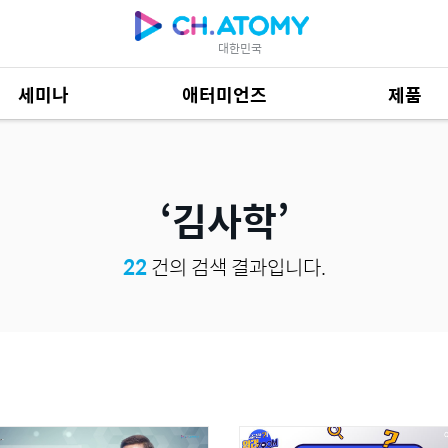
대한민국
세미나
애터미언즈
제품
제품 자료
685
김사학
22
건의 검색 결과입니다.