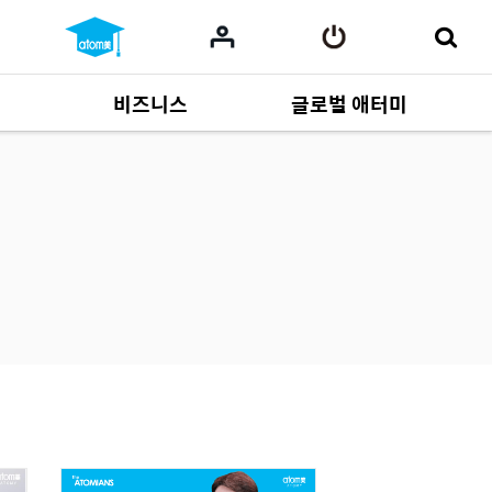
비즈니스
글로벌 애터미
사업 자료
165
Multi-language
551