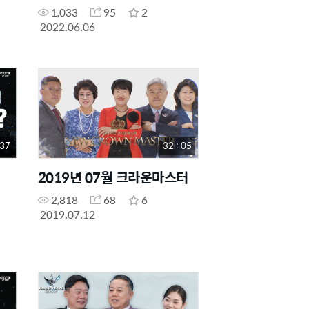
1,033
95
2
2022.06.06
 37
32 : 05
2019년 07월 크라운마스터
2,818
68
6
2019.07.12