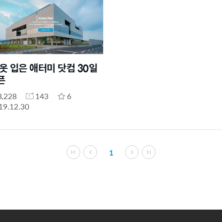
 옷 입은 애터미 닷컴 30일
픈
8,228
143
6
19.12.30
1