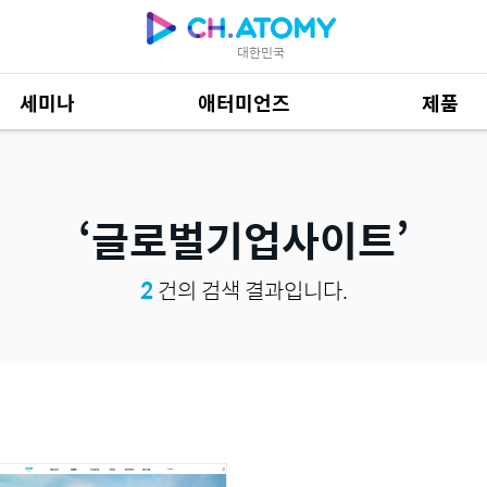
대한민국
세미나
애터미언즈
제품
제품 자료
684
글로벌기업사이트
2
건의 검색 결과입니다.