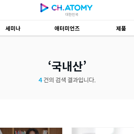
대한민국
세미나
애터미언즈
제품
제품 자료
685
국내산
4
건의 검색 결과입니다.