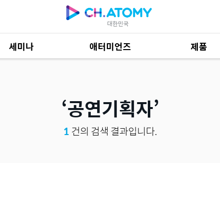
대한민국
세미나
애터미언즈
제품
제품 자료
685
공연기획자
1
건의 검색 결과입니다.