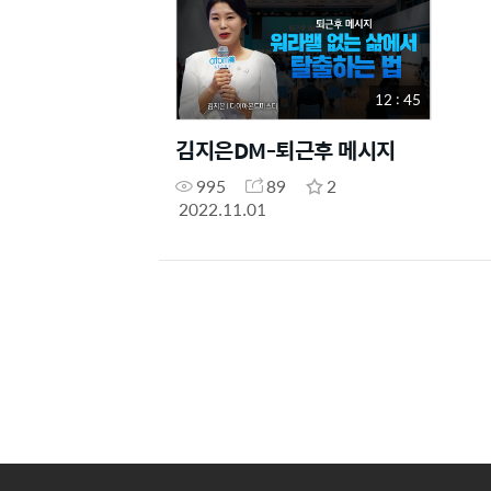
12 : 45
김지은DM-퇴근후 메시지
995
89
2
2022.11.01